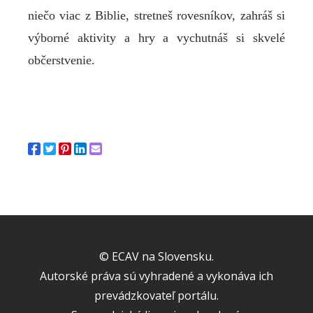
niečo viac z Biblie, stretneš rovesníkov, zahráš si
výborné aktivity a hry a vychutnáš si skvelé
občerstvenie.
© ECAV na Slovensku.
Autorské práva sú vyhradené a vykonáva ich
prevádzkovateľ portálu.