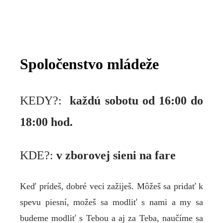
Spoločenstvo mládeže
KEDY?:
každú sobotu od 16:00 do
18:00 hod.
KDE?:
v zborovej sieni na fare
Keď prídeš, dobré veci zažiješ. Môžeš sa pridať k
spevu piesní, možeš sa modliť s nami a my sa
budeme modliť s Tebou a aj za Teba, naučíme sa