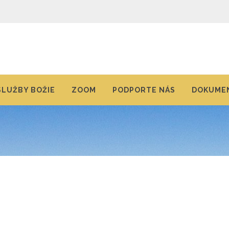
SLUŽBY BOŽIE
ZOOM
PODPORTE NÁS
DOKUMEN