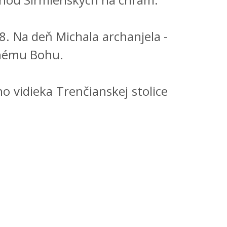
. Na deň Michala archanjela -
inému Bohu.
 vidieka Trenčianskej stolice