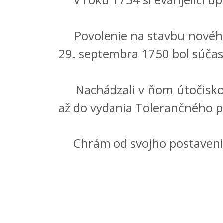
Povolenie na stavbu nového m
29. septembra 1750 bol súčas
Nachádzali v ňom útočisko ev
až do vydania Tolerančného 
Chrám od svojho postavenia 