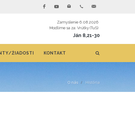
Zamyslenie 6.08.2026
Modlíme sa za: Vrútky (TuS)
Ján 8,21-30
TY/ŽIADOSTI
KONTAKT
O nás
História