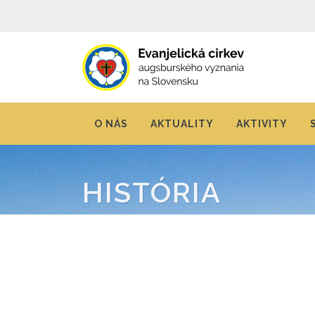
O NÁS
AKTUALITY
AKTIVITY
HISTÓRIA