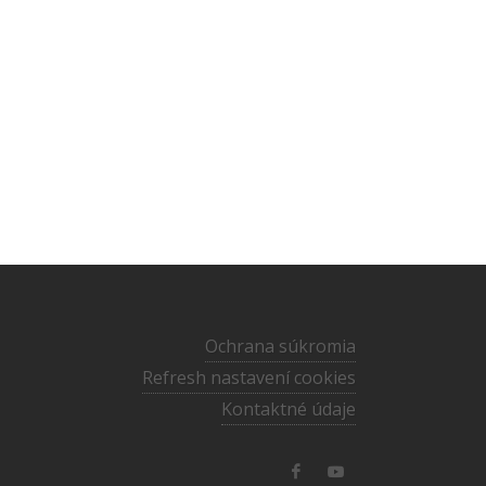
Ochrana súkromia
Refresh nastavení cookies
Kontaktné údaje