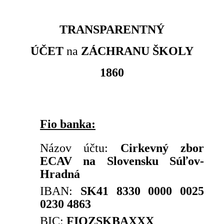
TRANSPARENTNÝ
ÚČET
na
ZÁCHRANU
ŠKOLY
1860
Fio banka:
Názov účtu:
Cirkevný zbor
ECAV na Slovensku Súľov-
Hradná
IBAN:
SK41 8330 0000 0025
0230 4863
BIC:
FIOZSKBAXXX