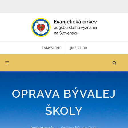
ZAMYSLENIE
. JN 8,21-30
OPRAVA BÝVALEJ
ŠKOLY
Podporte nás
Oprava bývalej školy