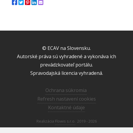
© ECAV na Slovensku.
Autorské práva sú vyhradené a vykonáva ich
prevádzkovateľ portálu.
Spravodajská licencia vyhradená.
Ochrana súkromia
Refresh nastavení cookies
Kontaktné údaje
Realizácia
Flowis s.r.o.
2019 - 2026