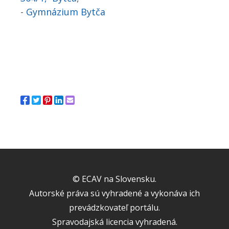
-
Gymnázium Bytča
© ECAV na Slovensku.
Autorské práva sú vyhradené a vykonáva ich
prevádzkovateľ portálu.
Spravodajská licencia vyhradená.