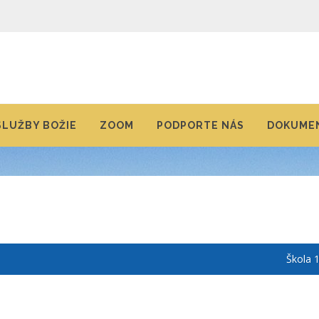
SLUŽBY BOŽIE
ZOOM
PODPORTE NÁS
DOKUMEN
Škola 