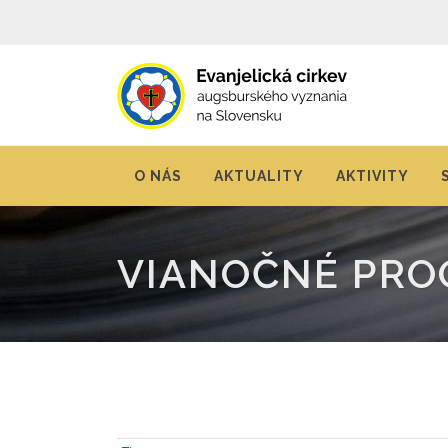
O NÁS
AKTUALITY
AKTIVITY
VIANOČNÉ PRO