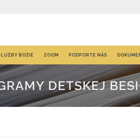
SLUŽBY BOŽIE
ZOOM
PODPORTE NÁS
DOKUMEN
GRAMY DETSKEJ BES
Dokume