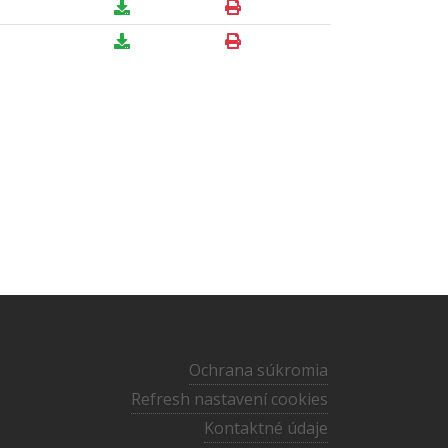
Ochrana súkromia
Refresh nastavení cookies
Kontaktné údaje